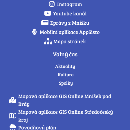
Instagram
Youtube kanál
Zprávy z Mníšku
Mobilní aplikace AppSisto
Mapa stránek
Volný čas
Aktuality
Kultura
Spolky
Mapová aplikace GIS Online Mníšek pod
Brdy
Mapová aplikace GIS Online Středočeský
kraj
Povodňový plán