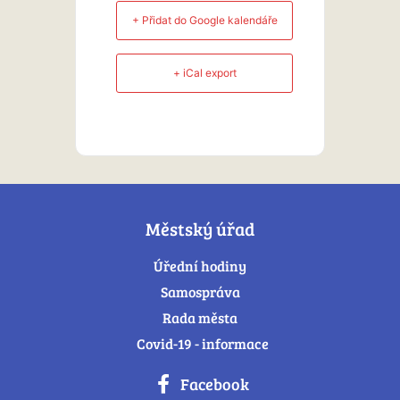
+ Přidat do Google kalendáře
+ iCal export
Městský úřad
Úřední hodiny
Samospráva
Rada města
Covid-19 - informace
Facebook