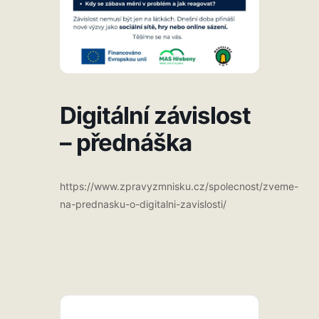
Digitální závislost
– přednáška
https://www.zpravyzmnisku.cz/spolecnost/zveme-
na-prednasku-o-digitalni-zavislosti/