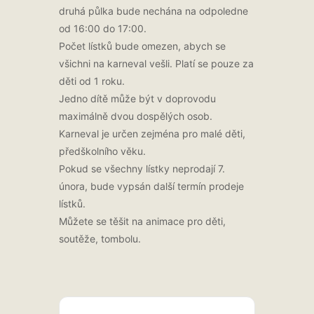
druhá půlka bude nechána na odpoledne
od 16:00 do 17:00.
Počet lístků bude omezen, abych se
všichni na karneval vešli. Platí se pouze za
děti od 1 roku.
Jedno dítě může být v doprovodu
maximálně dvou dospělých osob.
Karneval je určen zejména pro malé děti,
předškolního věku.
Pokud se všechny lístky neprodají 7.
února, bude vypsán další termín prodeje
lístků.
Můžete se těšit na animace pro děti,
soutěže, tombolu.