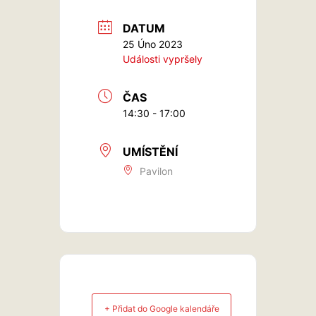
DATUM
25 Úno 2023
Události vypršely
ČAS
14:30 - 17:00
UMÍSTĚNÍ
Pavilon
+ Přidat do Google kalendáře