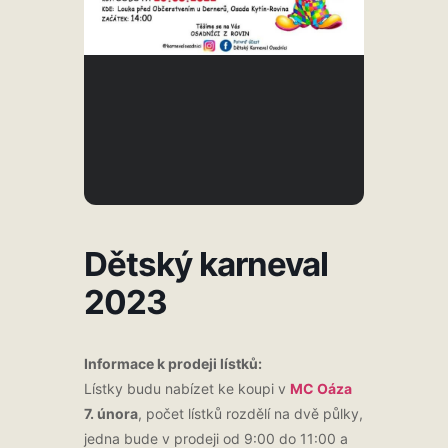
Dětský karneval
2023
Informace k prodeji lístků:
Lístky budu nabízet ke koupi v
MC Oáza
7. února
, počet lístků rozdělí na dvě půlky,
jedna bude v prodeji od 9:00 do 11:00 a