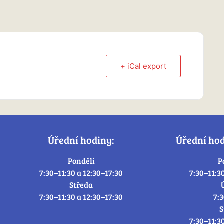
+ iCal export
Úřední hodiny:
Úřední ho
Pondělí
P
7:30–11:30 a 12:30–17:30
7:30–11:3
Středa
7:30–11:30 a 12:30–17:30
7:
S
7:30–11:3