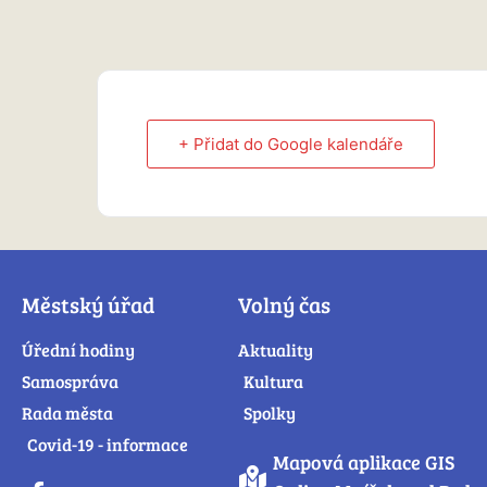
+ Přidat do Google kalendáře
Městský úřad
Volný čas
Úřední hodiny
Aktuality
Samospráva
Kultura
Rada města
Spolky
Covid-19 - informace
Mapová aplikace GIS