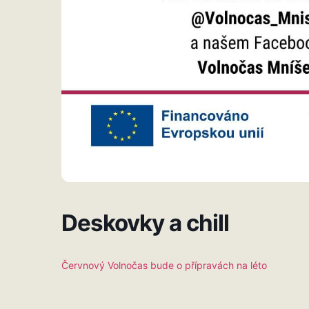
Deskovky a chill
Červnový Volnočas bude o přípravách na léto