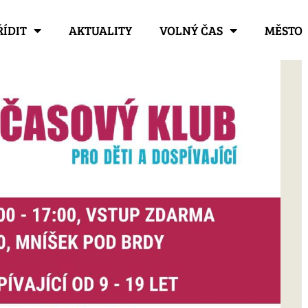
ŘÍDIT
AKTUALITY
VOLNÝ ČAS
MĚSTO