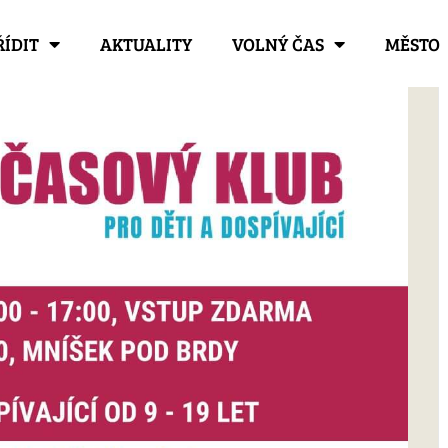
ŘÍDIT
AKTUALITY
VOLNÝ ČAS
MĚSTO