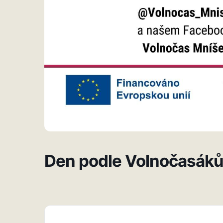
Den podle Volnočasák