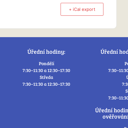
+ iCal export
Úřední hodiny:
Úřední ho
Pondělí
P
7:30–11:30 a 12:30–17:30
7:30–11:3
Středa
7:30–11:30 a 12:30–17:30
7:
S
7:30–11:3
Úřední hodi
ověřování