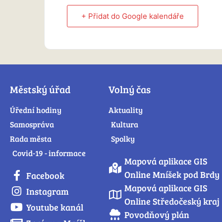
+ Přidat do Google kalendáře
Městský úřad
Volný čas
Úřední hodiny
Aktuality
Samospráva
Kultura
Rada města
Spolky
Covid-19 - informace
Mapová aplikace GIS
Online Mníšek pod Brdy
Facebook
Mapová aplikace GIS
Instagram
Online Středočeský kraj
Youtube kanál
Povodňový plán