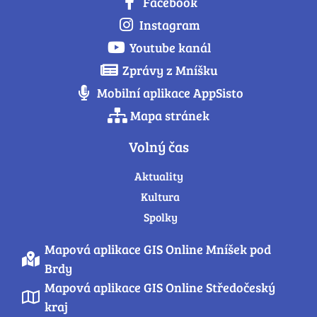
Facebook
Instagram
Youtube kanál
Zprávy z Mníšku
Mobilní aplikace AppSisto
Mapa stránek
Volný čas
Aktuality
Kultura
Spolky
Mapová aplikace GIS Online Mníšek pod
Brdy
Mapová aplikace GIS Online Středočeský
kraj