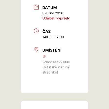
DATUM
09 Úno 2026
Události vypršely
ČAS
14:00 - 17:00
UMÍSTĚNÍ
Volnočasový klub
(Městské kulturní
středisko)