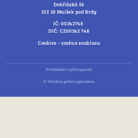
Dobříšská 56
252 10 Mníšek pod Brdy
IČ: 00242748
DIČ: CZ00242 748
Cookies – změna souhlasu
Prohlášení o přístupnosti
© Všechna práva vyhrazena.