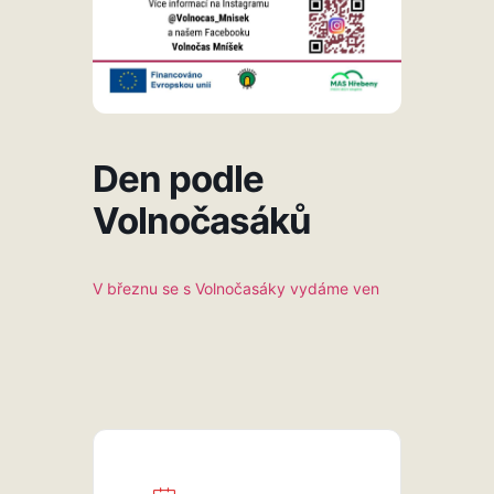
Den podle
Volnočasáků
V březnu se s Volnočasáky vydáme ven