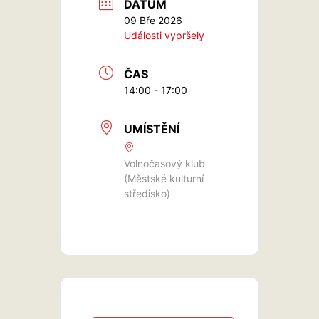
DATUM
09 Bře 2026
Události vypršely
ČAS
14:00 - 17:00
UMÍSTĚNÍ
Volnočasový klub
(Městské kulturní
středisko)