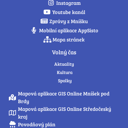
Instagram
Youtube kanál
Zprávy z Mníšku
Mobilní aplikace AppSisto
Mapa stránek
Volný čas
Aktuality
Kultura
Spolky
Mapová aplikace GIS Online Mníšek pod
Brdy
Mapová aplikace GIS Online Středočeský
kraj
Povodňový plán