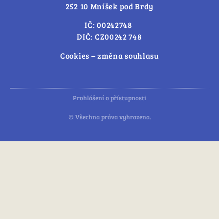
252 10 Mníšek pod Brdy
IČ: 00242748
DIČ: CZ00242 748
Cookies – změna souhlasu
Prohlášení o přístupnosti
© Všechna práva vyhrazena.