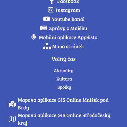
Facebook
Instagram
Youtube kanál
Zprávy z Mníšku
Mobilní aplikace AppSisto
Mapa stránek
Volný čas
Aktuality
Kultura
Spolky
Mapová aplikace GIS Online Mníšek pod
Brdy
Mapová aplikace GIS Online Středočeský
kraj