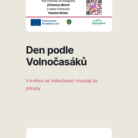
Den podle
Volnočasáků
V květnu se Volnočasáci chystají do
přírody