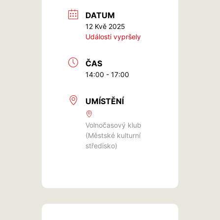
DATUM
12 Kvě 2025
Události vypršely
ČAS
14:00 - 17:00
UMÍSTĚNÍ
Volnočasový klub
(Městské kulturní
středisko)