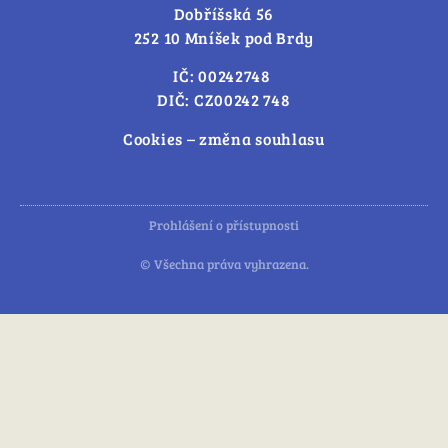
Dobříšská 56
252 10 Mníšek pod Brdy
IČ: 00242748
DIČ: CZ00242 748
Cookies – změna souhlasu
Prohlášení o přístupnosti
© Všechna práva vyhrazena.