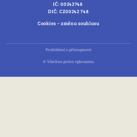
IČ: 00242748
DIČ: CZ00242 748
Cookies – změna souhlasu
Prohlášení o přístupnosti
© Všechna práva vyhrazena.