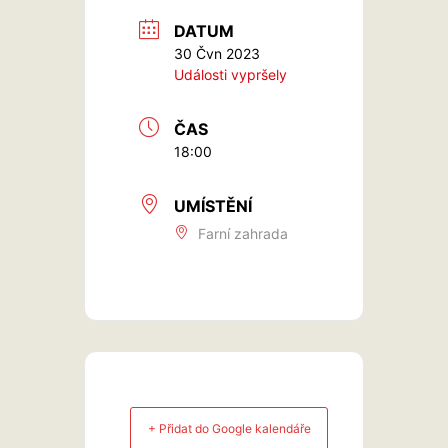
DATUM
30 Čvn 2023
Události vypršely
ČAS
18:00
UMÍSTĚNÍ
Farní zahrada
+ Přidat do Google kalendáře