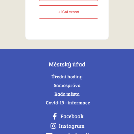
+ iCal export
Městský úřad
Úřední hodiny
Samospráva
Rada města
Covid-19 - informace
Facebook
Instagram