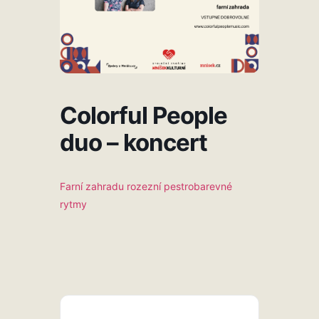
Colorful People
duo – koncert
Farní zahradu rozezní pestrobarevné
rytmy