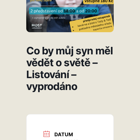
Co by můj syn měl
vědět o světě –
Listování –
vyprodáno
DATUM