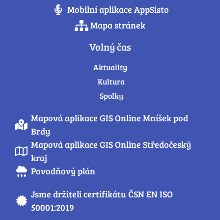
Mobilní aplikace AppSisto
Mapa stránek
Volný čas
Aktuality
Kultura
Spolky
Mapová aplikace GIS Online Mníšek pod
Brdy
Mapová aplikace GIS Online Středočeský
kraj
Povodňový plán
Jsme držiteli certifikátu ČSN EN ISO
50001:2019