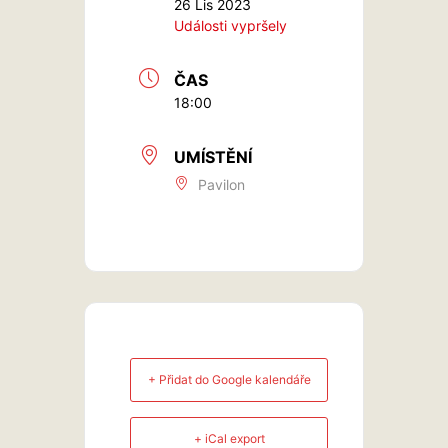
26 Lis 2023
Události vypršely
ČAS
18:00
UMÍSTĚNÍ
Pavilon
+ Přidat do Google kalendáře
+ iCal export