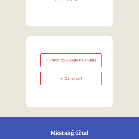
+ Přidat do Google kalendáře
+ iCal export
Městský úřad