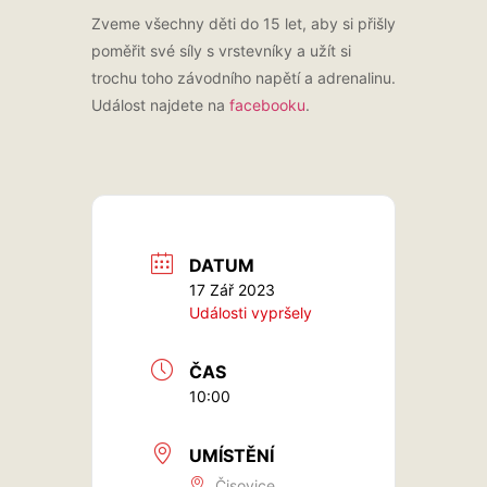
Zveme všechny děti do 15 let, aby si přišly
poměřit své síly s vrstevníky a užít si
trochu toho závodního napětí a adrenalinu.
Událost najdete na
facebooku
.
DATUM
17 Zář 2023
Události vypršely
ČAS
10:00
UMÍSTĚNÍ
Čisovice