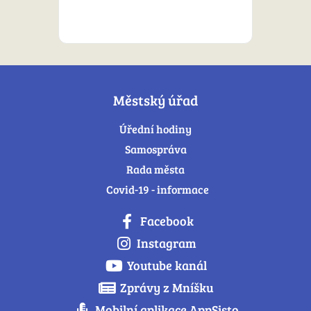
Městský úřad
Úřední hodiny
Samospráva
Rada města
Covid-19 - informace
Facebook
Instagram
Youtube kanál
Zprávy z Mníšku
Mobilní aplikace AppSisto