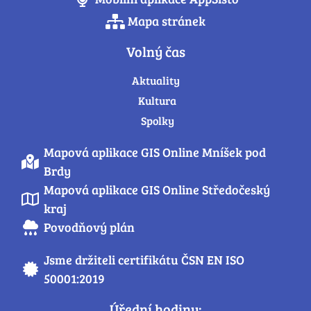
Mapa stránek
Volný čas
Aktuality
Kultura
Spolky
Mapová aplikace GIS Online Mníšek pod
Brdy
Mapová aplikace GIS Online Středočeský
kraj
Povodňový plán
Jsme držiteli certifikátu ČSN EN ISO
50001:2019
Úřední hodiny: