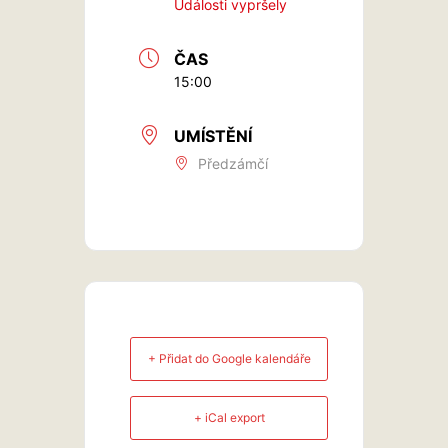
Události vypršely
ČAS
15:00
UMÍSTĚNÍ
Předzámčí
+ Přidat do Google kalendáře
+ iCal export