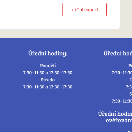
+ iCal export
Úřední hodiny:
Úřední ho
Pondělí
P
7:30–11:30 a 12:30–17:30
7:30–11:3
Středa
7:30–11:30 a 12:30–17:30
7:
S
7:30–11:3
Úřední hodi
ověřování