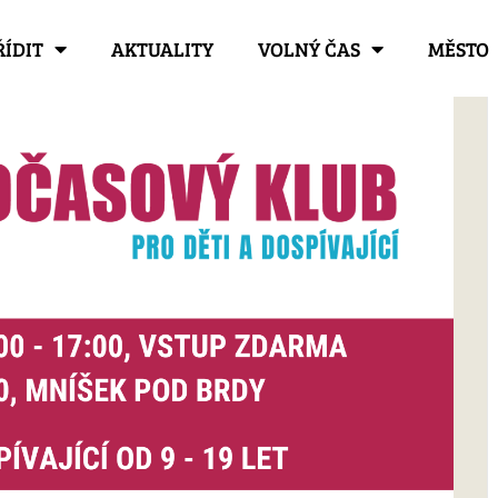
ŘÍDIT
AKTUALITY
VOLNÝ ČAS
MĚSTO