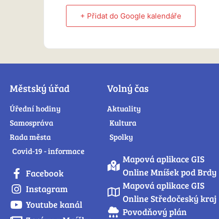
+ Přidat do Google kalendáře
Městský úřad
Volný čas
Úřední hodiny
Aktuality
Samospráva
Kultura
Rada města
Spolky
Covid-19 - informace
Mapová aplikace GIS
Online Mníšek pod Brdy
Facebook
Mapová aplikace GIS
Instagram
Online Středočeský kraj
Youtube kanál
Povodňový plán