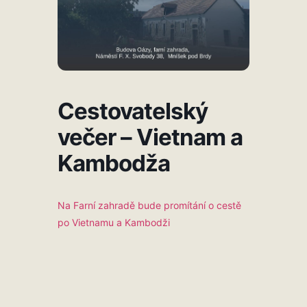
Cestovatelský
večer – Vietnam a
Kambodža
Na Farní zahradě bude promítání o cestě
po Vietnamu a Kambodži