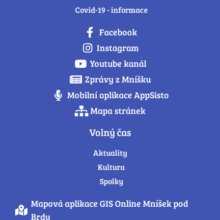
Covid-19 - informace
Facebook
Instagram
Youtube kanál
Zprávy z Mníšku
Mobilní aplikace AppSisto
Mapa stránek
Volný čas
Aktuality
Kultura
Spolky
Mapová aplikace GIS Online Mníšek pod
Brdy