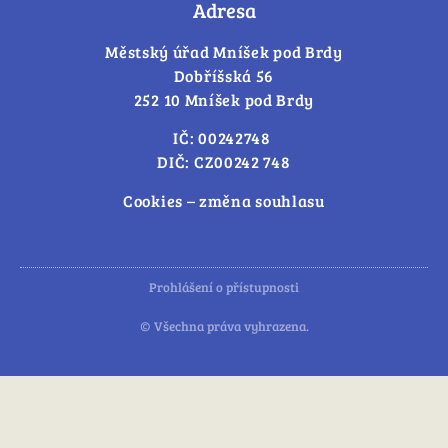
Adresa
Městský úřad Mníšek pod Brdy
Dobříšská 56
252 10 Mníšek pod Brdy
IČ: 00242748
DIČ: CZ00242 748
Cookies – změna souhlasu
Prohlášení o přístupnosti
© Všechna práva vyhrazena.