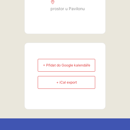
prostor u Pavilonu
+ Přidat do Google kalendáře
+ iCal export