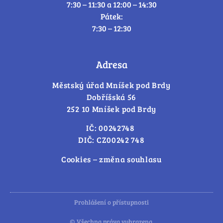
7:30 – 11:30 a 12:00 – 14:30
Pátek:
7:30 – 12:30
Adresa
Městský úřad Mníšek pod Brdy
Dobříšská 56
252 10 Mníšek pod Brdy
IČ: 00242748
DIČ: CZ00242 748
Cookies – změna souhlasu
Prohlášení o přístupnosti
© Všechna práva vyhrazena.