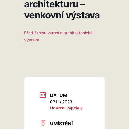
architekturu –
venkovní výstava
Před školou vyrostla architektonická
výstava
DATUM
02 Lis 2023
Události vypršely
UMÍSTĚNÍ