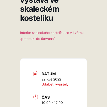
skaleckém
kostelíku
Interiér skaleckého kostelíku se v květnu
„probouzí do červena“
DATUM
29 Kvě 2022
Události vypršely
ČAS
10:00 - 17:00