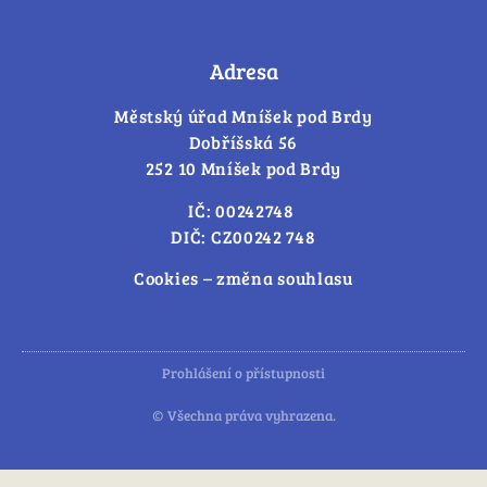
Adresa
Městský úřad Mníšek pod Brdy
Dobříšská 56
252 10 Mníšek pod Brdy
IČ: 00242748
DIČ: CZ00242 748
Cookies – změna souhlasu
Prohlášení o přístupnosti
© Všechna práva vyhrazena.