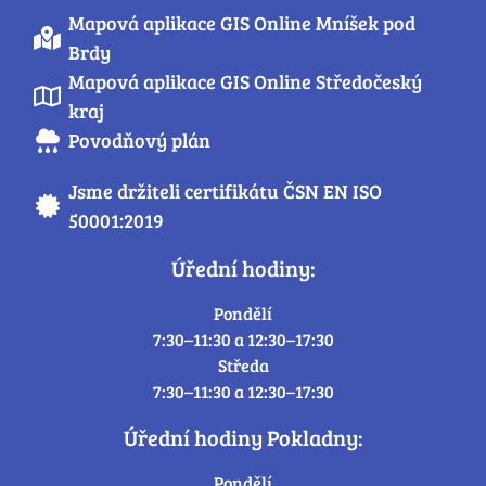
Mapová aplikace GIS Online Mníšek pod
Brdy
Mapová aplikace GIS Online Středočeský
kraj
Povodňový plán
Jsme držiteli certifikátu ČSN EN ISO
50001:2019
Úřední hodiny:
Pondělí
7:30–11:30 a 12:30–17:30
Středa
7:30–11:30 a 12:30–17:30
Úřední hodiny Pokladny:
Pondělí