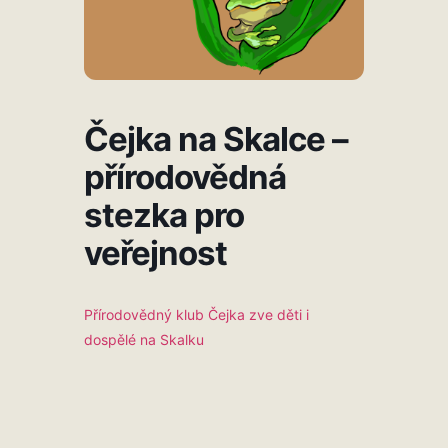
Čejka na Skalce –
přírodovědná
stezka pro
veřejnost
Přírodovědný klub Čejka zve děti i
dospělé na Skalku