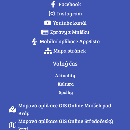
Facebook
Instagram
Youtube kanál
Zprávy z Mníšku
Mobilní aplikace AppSisto
Mapa stránek
Volný čas
Aktuality
Kultura
Spolky
Mapová aplikace GIS Online Mníšek pod
Brdy
Mapová aplikace GIS Online Středočeský
kraj