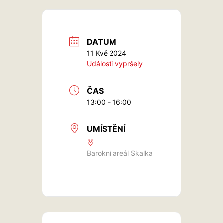
DATUM
11 Kvě 2024
Události vypršely
ČAS
13:00 - 16:00
UMÍSTĚNÍ
Barokní areál Skalka