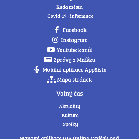
Rada města
Covid-19 - informace
Facebook
Instagram
Youtube kanál
Zprávy z Mníšku
Mobilní aplikace AppSisto
Mapa stránek
Volný čas
Aktuality
Kultura
Spolky
Mapová aplikace GIS Online Mníšek pod