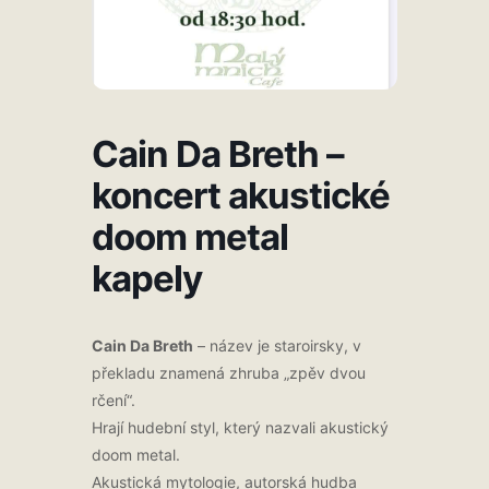
Cain Da Breth –
koncert akustické
doom metal
kapely
Cain Da Breth
– název je staroirsky, v
překladu znamená zhruba „zpěv dvou
rčení“.
Hrají hudební styl, který nazvali akustický
doom metal.
Akustická mytologie, autorská hudba