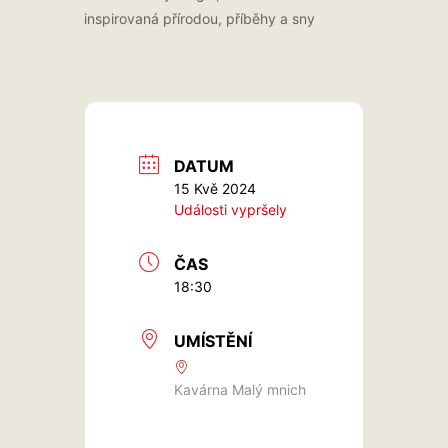
inspirovaná přírodou, příběhy a sny
DATUM
15 Kvě 2024
Události vypršely
ČAS
18:30
UMÍSTĚNÍ
Kavárna Malý mnich