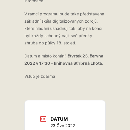
informace.
V rámci programu bude také představena
základní škála digitalizovaných zdrojů,
které hledání usnadňují tak, aby na konci
byl každý schopný najít své předky
zhruba do půlky 18. století.
Datum a místo konání:
čtvrtek 23. června
2022 v 17:30 – knihovna Stříbrná Lhota
.
Vstup je zdarma
DATUM
23 Čvn 2022