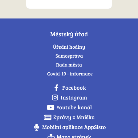
Městský úřad
Úřední hodiny
Samospráva
Rada města
Covid-19 - informace
Facebook
Instagram
Youtube kanál
Zprávy z Mníšku
Mobilní aplikace AppSisto
Mapa stránek