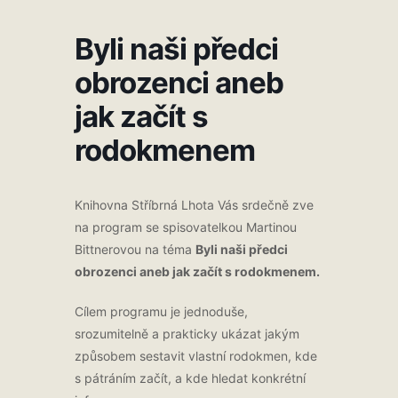
Byli naši předci
obrozenci aneb
jak začít s
rodokmenem
Knihovna Stříbrná Lhota Vás srdečně zve
na program se spisovatelkou Martinou
Bittnerovou na téma
Byli naši předci
obrozenci aneb jak začít s rodokmenem.
Cílem programu je jednoduše,
srozumitelně a prakticky ukázat jakým
způsobem sestavit vlastní rodokmen, kde
s pátráním začít, a kde hledat konkrétní