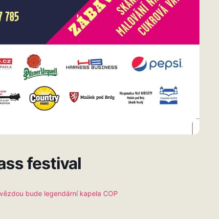
ass festival
 – hvězdou bude legendární kapela COP