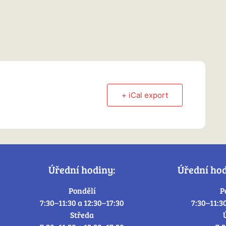
+ iCal export
Úřední hodiny:
Úřední ho
Pondělí
P
7:30–11:30 a 12:30–17:30
7:30–11:3
Středa