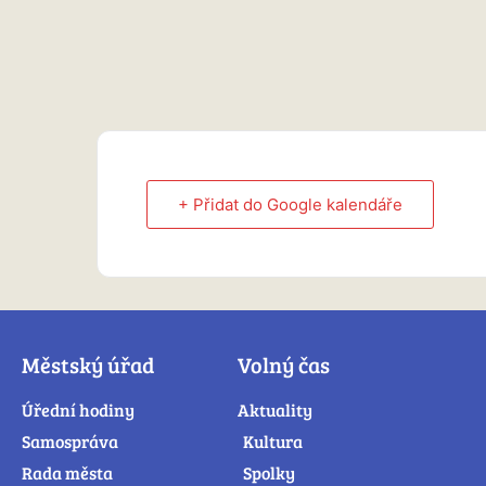
+ Přidat do Google kalendáře
Městský úřad
Volný čas
Úřední hodiny
Aktuality
Samospráva
Kultura
Rada města
Spolky