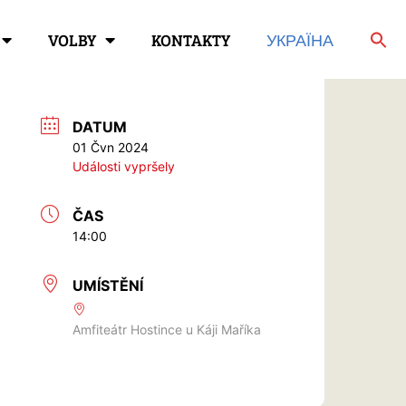
VOLBY
KONTAKTY
УКРАЇНА
DATUM
01 Čvn 2024
Události vypršely
ČAS
14:00
UMÍSTĚNÍ
Amfiteátr Hostince u Káji Maříka