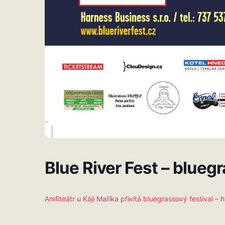
Blue River Fest – bluegr
Amfiteátr u Káji Maříka přivítá bluegrassový festival