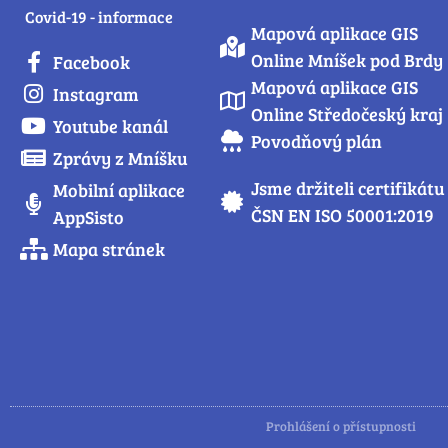
Covid-19 - informace
Mapová aplikace GIS
Online Mníšek pod Brdy
Facebook
Mapová aplikace GIS
Instagram
Online Středočeský kraj
Youtube kanál
Povodňový plán
Zprávy z Mníšku
Jsme držiteli certifikátu
Mobilní aplikace
ČSN EN ISO 50001:2019
AppSisto
Mapa stránek
Prohlášení o přístupnosti