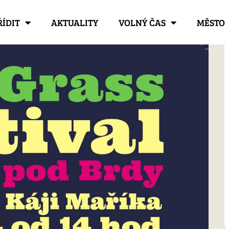
ŘÍDIT
AKTUALITY
VOLNÝ ČAS
MĚSTO