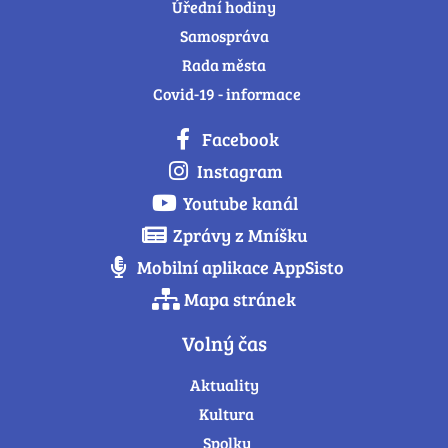
Úřední hodiny
Samospráva
Rada města
Covid-19 - informace
Facebook
Instagram
Youtube kanál
Zprávy z Mníšku
Mobilní aplikace AppSisto
Mapa stránek
Volný čas
Aktuality
Kultura
Spolky