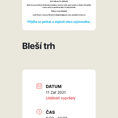
Bleší trh
DATUM
11 Zář 2021
Události vypršely
ČAS