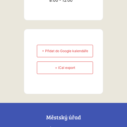
8:00 - 12:00
+ Přidat do Google kalendáře
+ iCal export
Městský úřad