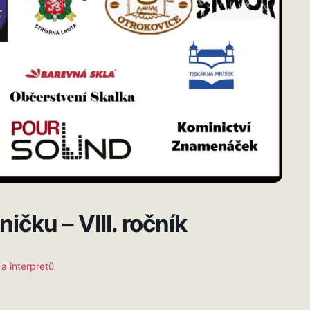
ičku – VIII. ročník
a interpretů