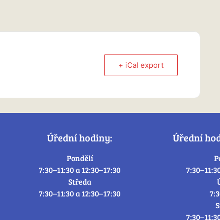
+ iCal export
Úřední hodiny:
Úřední ho
Pondělí
P
7:30–11:30 a 12:30–17:30
7:30–11:3
Středa
7:30–11:30 a 12:30–17:30
7:
S
7:30–11:3