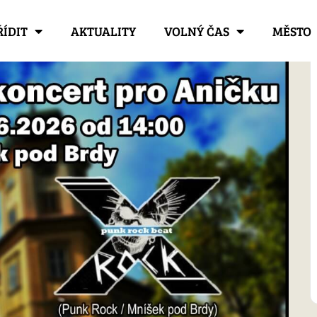
ŘÍDIT
AKTUALITY
VOLNÝ ČAS
MĚSTO