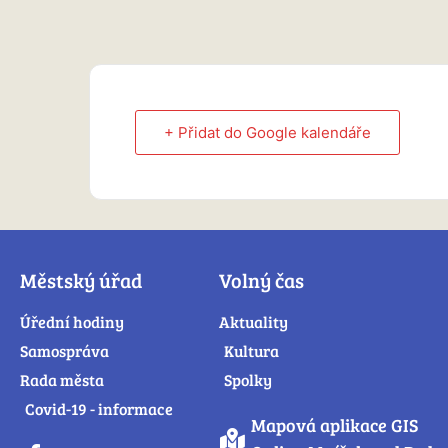
+ Přidat do Google kalendáře
Městský úřad
Volný čas
Úřední hodiny
Aktuality
Samospráva
Kultura
Rada města
Spolky
Covid-19 - informace
Mapová aplikace GIS