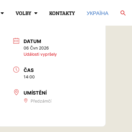
VOLBY
KONTAKTY
УКРАЇНА
DATUM
06 Čvn 2026
Události vypršely
ČAS
14:00
UMÍSTĚNÍ
Předzámčí