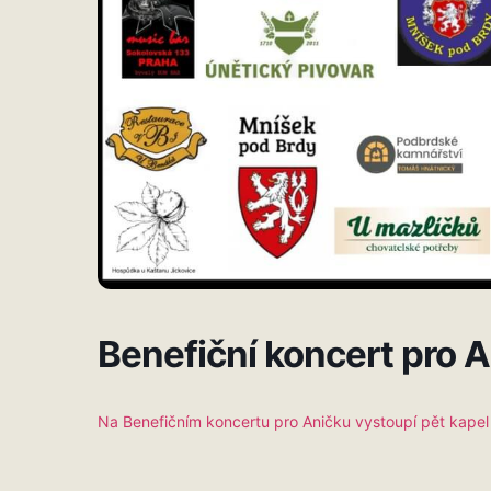
Benefiční koncert pro An
Na Benefičním koncertu pro Aničku vystoupí pět kapel 