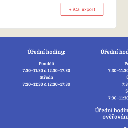
+ iCal export
Úřední hodiny:
Úřední ho
Pondělí
P
7:30–11:30 a 12:30–17:30
7:30–11:3
Středa
7:30–11:30 a 12:30–17:30
7:
S
7:30–11:3
Úřední hodi
ověřování