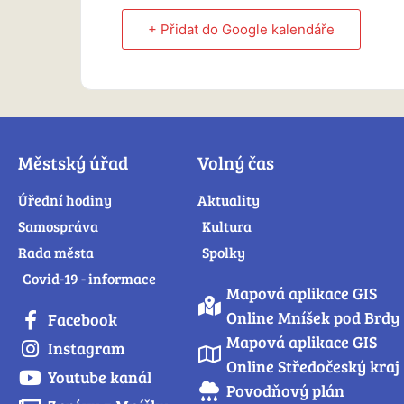
+ Přidat do Google kalendáře
Městský úřad
Volný čas
Úřední hodiny
Aktuality
Samospráva
Kultura
Rada města
Spolky
Covid-19 - informace
Mapová aplikace GIS
Online Mníšek pod Brdy
Facebook
Mapová aplikace GIS
Instagram
Online Středočeský kraj
Youtube kanál
Povodňový plán