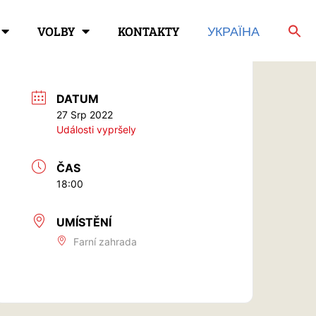
VOLBY
KONTAKTY
УКРАЇНА
DATUM
27 Srp 2022
Události vypršely
ČAS
18:00
UMÍSTĚNÍ
Farní zahrada