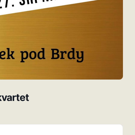
kvartet