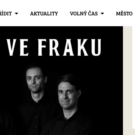
ŘÍDIT
AKTUALITY
VOLNÝ ČAS
MĚSTO