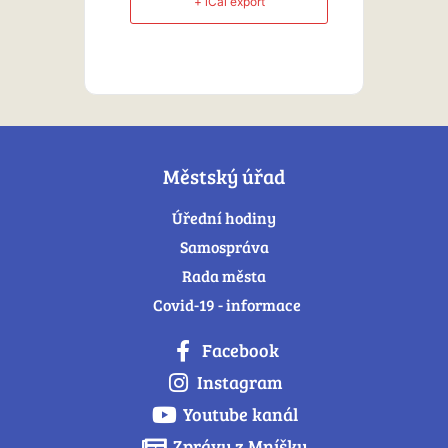
+ iCal export
Městský úřad
Úřední hodiny
Samospráva
Rada města
Covid-19 - informace
Facebook
Instagram
Youtube kanál
Zprávy z Mníšku