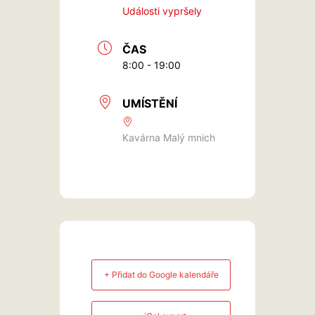
Události vypršely
ČAS
8:00 - 19:00
UMÍSTĚNÍ
Kavárna Malý mnich
+ Přidat do Google kalendáře