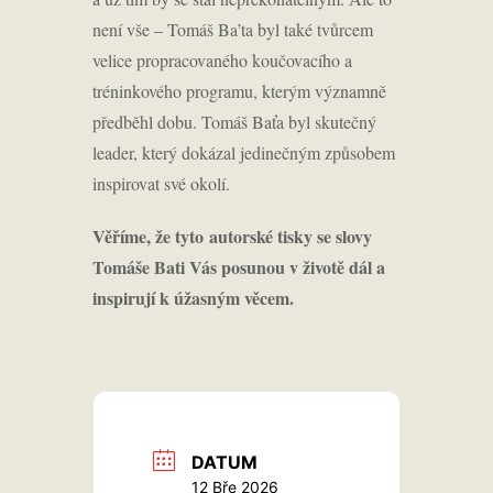
není vše – Tomáš Ba’ta byl také tvůrcem
velice propracovaného koučovacího a
tréninkového programu, kterým významně
předběhl dobu. Tomáš Baťa byl skutečný
leader, který dokázal jedinečným způsobem
inspirovat své okolí.
Věříme, že tyto
autorské tisky se slovy
Tomáše Bati Vás posunou v životě dál a
inspirují k úžasným věcem.
DATUM
12 Bře 2026