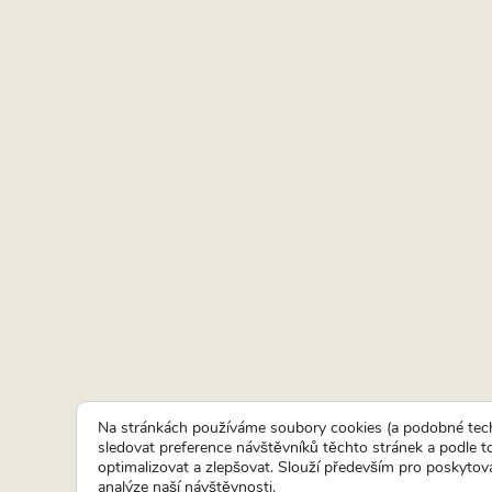
Na stránkách používáme soubory cookies (a podobné tech
sledovat preference návštěvníků těchto stránek a podle 
optimalizovat a zlepšovat. Slouží především pro poskytová
analýze naší návštěvnosti.