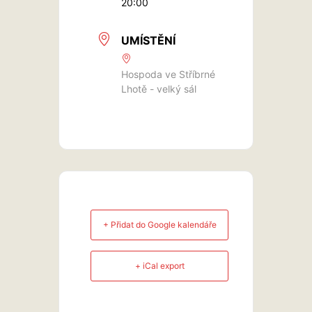
20:00
UMÍSTĚNÍ
Hospoda ve Stříbrné
Lhotě - velký sál
+ Přidat do Google kalendáře
+ iCal export