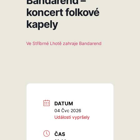
Bandarend –
koncert folkové
kapely
Ve Stříbrné Lhotě zahraje Bandarend
DATUM
04 Čvc 2026
Události vypršely
ČAS