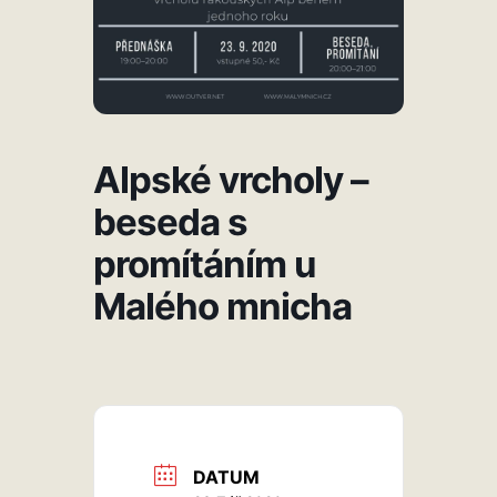
Alpské vrcholy –
beseda s
promítáním u
Malého mnicha
DATUM