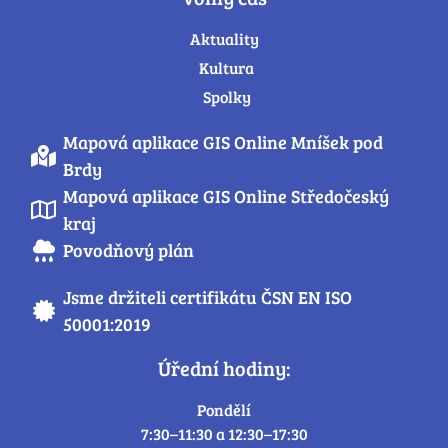
Aktuality
Kultura
Spolky
Mapová aplikace GIS Online Mníšek pod
Brdy
Mapová aplikace GIS Online Středočeský
kraj
Povodňový plán
Jsme držiteli certifikátu ČSN EN ISO
50001:2019
Úřední hodiny:
Pondělí
7:30–11:30 a 12:30–17:30