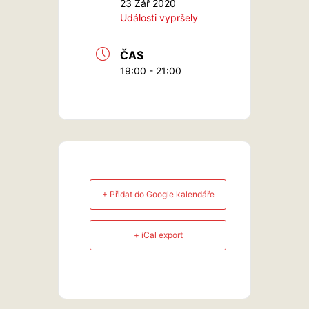
23 Zář 2020
Události vypršely
ČAS
19:00 - 21:00
+ Přidat do Google kalendáře
+ iCal export