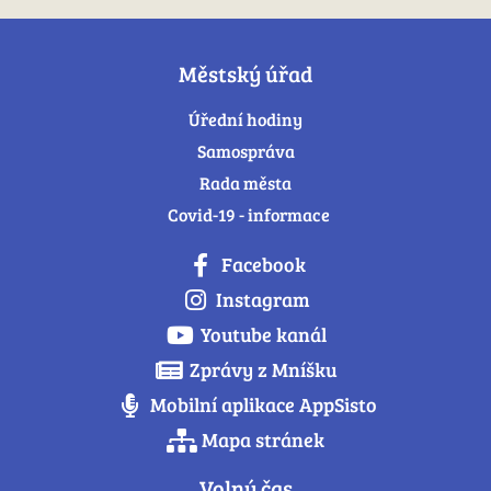
Městský úřad
Úřední hodiny
Samospráva
Rada města
Covid-19 - informace
Facebook
Instagram
Youtube kanál
Zprávy z Mníšku
Mobilní aplikace AppSisto
Mapa stránek
Volný čas