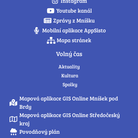
Instagram
Youtube kanál
Zprávy z Mníšku
Mobilní aplikace AppSisto
Mapa stránek
Volný čas
Aktuality
Kultura
Spolky
Mapová aplikace GIS Online Mníšek pod
Brdy
Mapová aplikace GIS Online Středočeský
kraj
Povodňový plán