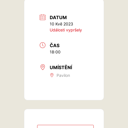
DATUM
10 Kvě 2023
Události vypršely
ČAS
18:00
UMÍSTĚNÍ
Pavilon