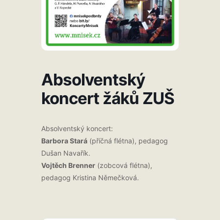
Absolventský
koncert žáků ZUŠ
Absolventský koncert:
Barbora Stará
(příčná flétna), pedagog
Dušan Navařík.
Vojtěch Brenner
(zobcová flétna),
pedagog Kristina Němečková.