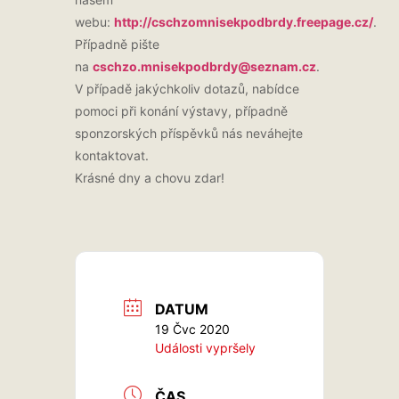
webu:
http://cschzomnisekpodbrdy.freepage.cz/
.
Případně pište
na
cschzo.mnisekpodbrdy@seznam.cz
.
V případě jakýchkoliv dotazů, nabídce
pomoci při konání výstavy, případně
sponzorských příspěvků nás neváhejte
kontaktovat.
Krásné dny a chovu zdar!
DATUM
19 Čvc 2020
Události vypršely
ČAS