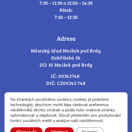
7:30 – 11:30 a 12:00 – 14:30
Pátek:
7:30 – 12:30
Adresa
Městský úřad Mníšek pod Brdy
Dobříšská 56
252 10 Mníšek pod Brdy
IČ: 00242748
DIČ: CZ00242 748
Cookies – změna souhlasu
Na stránkách používáme soubory cookies (a podobné
technologie), abychom mohli lépe sledovat preference
návštěvníků těchto stránek a podle toho webové stránky
optimalizovat a zlepšovat. Slouží především pro poskytování
Prohlášení o přístupnosti
funkcí sociálních médií a analýze naší návštěvnosti.
© Všechna práva vyhrazena.
Přijmout vše
Odmítnout
Nastavení