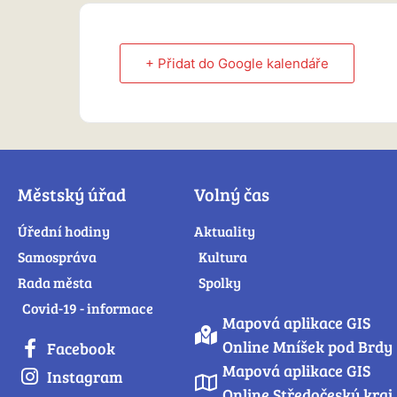
+ Přidat do Google kalendáře
Městský úřad
Volný čas
Úřední hodiny
Aktuality
Samospráva
Kultura
Rada města
Spolky
Covid-19 - informace
Mapová aplikace GIS
Online Mníšek pod Brdy
Facebook
Mapová aplikace GIS
Instagram
Online Středočeský kraj