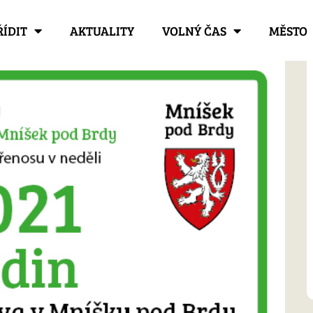
ŘÍDIT
AKTUALITY
VOLNÝ ČAS
MĚSTO