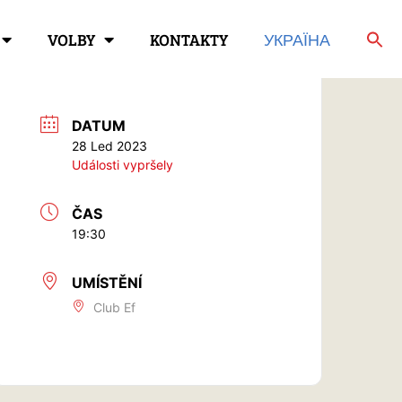
VOLBY
KONTAKTY
УКРАЇНА
DATUM
28 Led 2023
Události vypršely
ČAS
19:30
UMÍSTĚNÍ
Club Ef