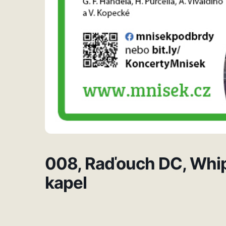
008, Raďouch DC, Whip
kapel