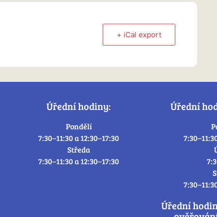
+ iCal export
Úřední hodiny:
Úřední ho
Pondělí
P
7:30–11:30 a 12:30–17:30
7:30–11:3
Středa
7:30–11:30 a 12:30–17:30
7:
S
7:30–11:3
Úřední hodi
ověřování