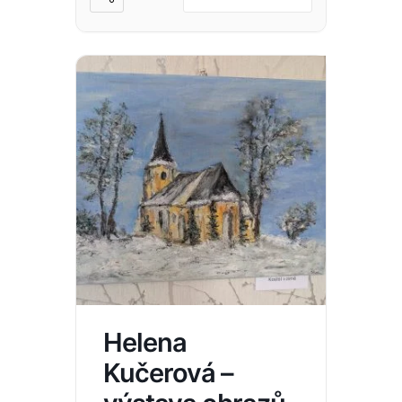
Helena
Kučerová –