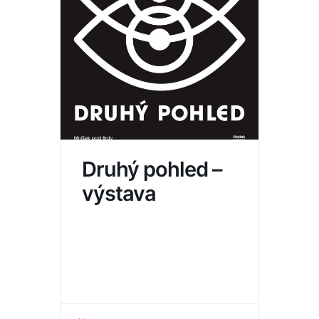
Druhý pohled –
výstava