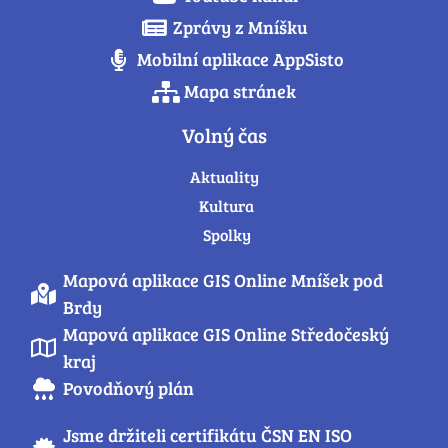
Zprávy z Mníšku
Mobilní aplikace AppSisto
Mapa stránek
Volný čas
Aktuality
Kultura
Spolky
Mapová aplikace GIS Online Mníšek pod
Brdy
Mapová aplikace GIS Online Středočeský
kraj
Povodňový plán
Jsme držiteli certifikátu ČSN EN ISO