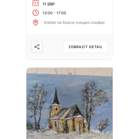
11 SRP
-
13:00
17:00
Klášter na Skalce (vstupní chodba)
ZOBRAZIT DETAIL