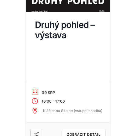
Druhý pohled –
výstava
09 SRP
-
10:00
17:00
Klášter na Skalce (vstupní chodba)
ZOBRAZIT DETAIL