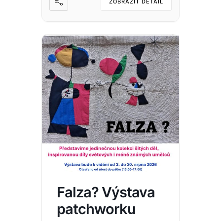
ZOBRAZIT DETAIL
Falza? Výstava
patchworku