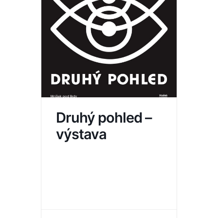
Druhý pohled –
výstava