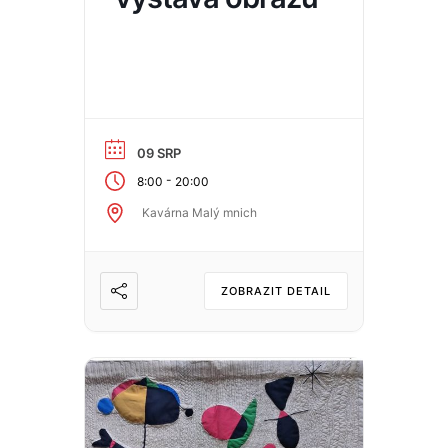
09 SRP
-
8:00
20:00
Kavárna Malý mnich
ZOBRAZIT DETAIL