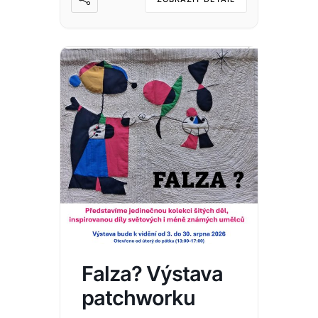
Falza? Výstava
patchworku