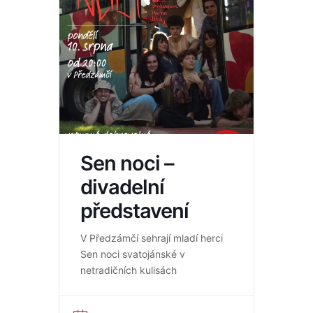
Sen noci –
divadelní
představení
V Předzámčí sehrají mladí herci
Sen noci svatojánské v
netradičních kulisách