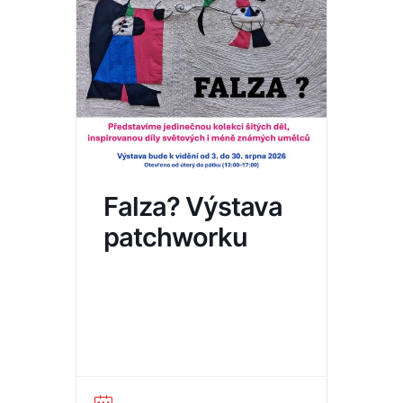
Falza? Výstava
patchworku