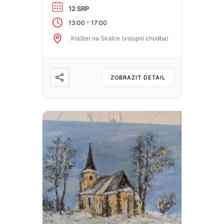
12 SRP
-
13:00
17:00
Klášter na Skalce (vstupní chodba)
ZOBRAZIT DETAIL