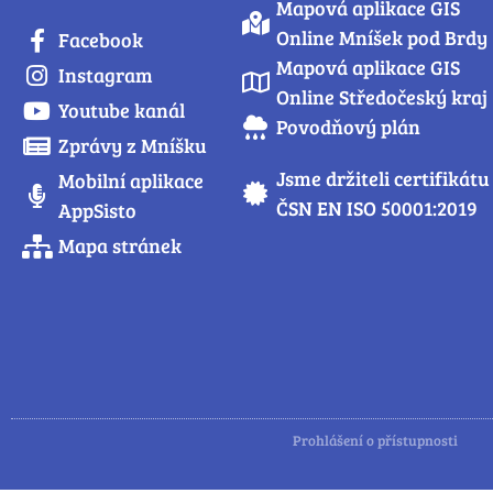
Mapová aplikace GIS
Online Mníšek pod Brdy
Facebook
Mapová aplikace GIS
Instagram
Online Středočeský kraj
Youtube kanál
Povodňový plán
Zprávy z Mníšku
Jsme držiteli certifikátu
Mobilní aplikace
ČSN EN ISO 50001:2019
AppSisto
Mapa stránek
Prohlášení o přístupnosti