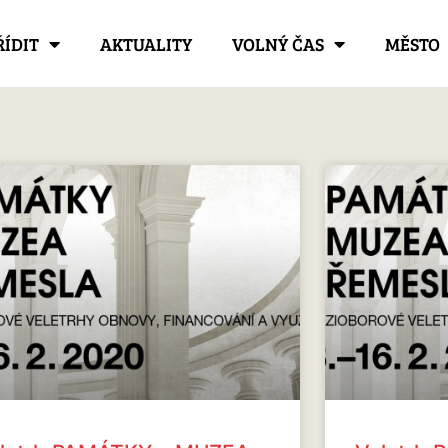
ŘÍDIT
AKTUALITY
VOLNÝ ČAS
MĚSTO