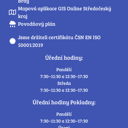
Brdy
Mapová aplikace GIS Online Středočeský
kraj
Povodňový plán
Jsme držiteli certifikátu ČSN EN ISO
50001:2019
Úřední hodiny:
Pondělí
7:30–11:30 a 12:30–17:30
Středa
7:30–11:30 a 12:30–17:30
Úřední hodiny Pokladny:
Pondělí
7:30–11:30 a 12:30–17:30
Úterý