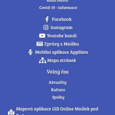
Covid-19 - informace
Facebook
Instagram
Youtube kanál
Zprávy z Mníšku
Mobilní aplikace AppSisto
Mapa stránek
Volný čas
Aktuality
Kultura
Spolky
Mapová aplikace GIS Online Mníšek pod