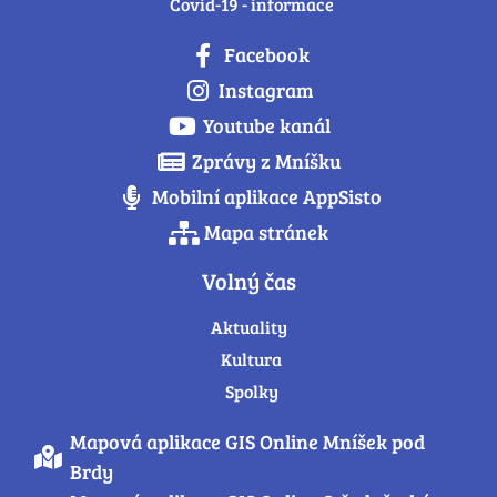
Covid-19 - informace
Facebook
Instagram
Youtube kanál
Zprávy z Mníšku
Mobilní aplikace AppSisto
Mapa stránek
Volný čas
Aktuality
Kultura
Spolky
Mapová aplikace GIS Online Mníšek pod
Brdy