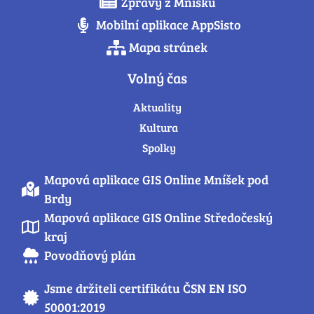
Zprávy z Mníšku
Mobilní aplikace AppSisto
Mapa stránek
Volný čas
Aktuality
Kultura
Spolky
Mapová aplikace GIS Online Mníšek pod
Brdy
Mapová aplikace GIS Online Středočeský
kraj
Povodňový plán
Jsme držiteli certifikátu ČSN EN ISO
50001:2019