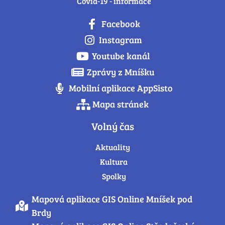
Covid-19 - informace
Facebook
Instagram
Youtube kanál
Zprávy z Mníšku
Mobilní aplikace AppSisto
Mapa stránek
Volný čas
Aktuality
Kultura
Spolky
Mapová aplikace GIS Online Mníšek pod
Brdy