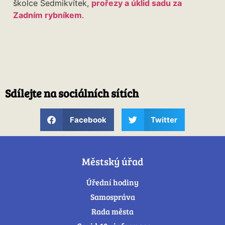
školce Sedmikvítek,
prořezy a úklid sadu za
Zadním rybníkem
.
Sdílejte na sociálních sítích
Facebook
Twitter
Městský úřad
Úřední hodiny
Samospráva
Rada města