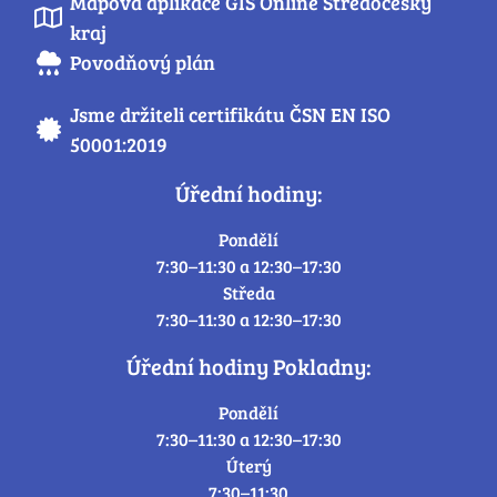
Mapová aplikace GIS Online Středočeský
kraj
Povodňový plán
Jsme držiteli certifikátu ČSN EN ISO
50001:2019
Úřední hodiny:
Pondělí
7:30–11:30 a 12:30–17:30
Středa
7:30–11:30 a 12:30–17:30
Úřední hodiny Pokladny:
Pondělí
7:30–11:30 a 12:30–17:30
Úterý
7:30–11:30