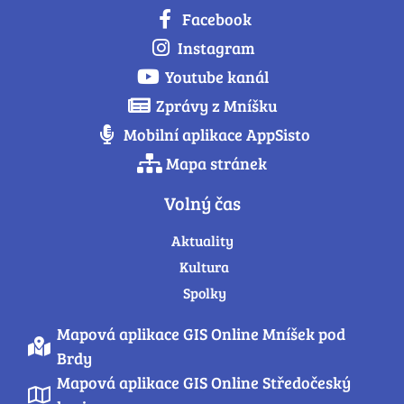
Facebook
Instagram
Youtube kanál
Zprávy z Mníšku
Mobilní aplikace AppSisto
Mapa stránek
Volný čas
Aktuality
Kultura
Spolky
Mapová aplikace GIS Online Mníšek pod
Brdy
Mapová aplikace GIS Online Středočeský