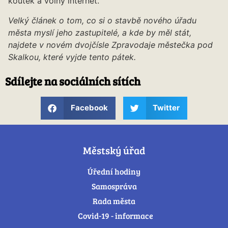
koutek a volný internet.
Velký článek o tom, co si o stavbě nového úřadu
města myslí jeho zastupitelé, a kde by měl stát,
najdete v novém dvojčísle Zpravodaje městečka pod
Skalkou, které vyjde tento pátek.
Sdílejte na sociálních sítích
Facebook
Twitter
Městský úřad
Úřední hodiny
Samospráva
Rada města
Covid-19 - informace