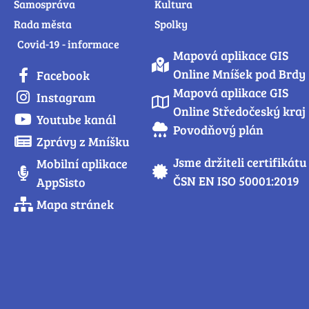
Samospráva
Kultura
Rada města
Spolky
Covid-19 - informace
Mapová aplikace GIS
Online Mníšek pod Brdy
Facebook
Mapová aplikace GIS
Instagram
Online Středočeský kraj
Youtube kanál
Povodňový plán
Zprávy z Mníšku
Jsme držiteli certifikátu
Mobilní aplikace
ČSN EN ISO 50001:2019
AppSisto
Mapa stránek