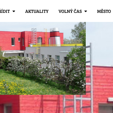
ŘÍDIT
AKTUALITY
VOLNÝ ČAS
MĚSTO