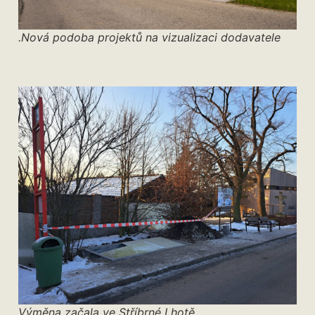
.Nová podoba projektů na vizualizaci dodavatele
Výměna začala ve Stříbrné Lhotě