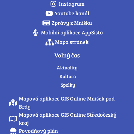
Instagram
Youtube kanál
Zprávy z Mníšku
Mobilní aplikace AppSisto
Mapa stránek
Volný čas
Aktuality
Kultura
Spolky
Mapová aplikace GIS Online Mníšek pod
Brdy
Mapová aplikace GIS Online Středočeský
kraj
Povodňový plán