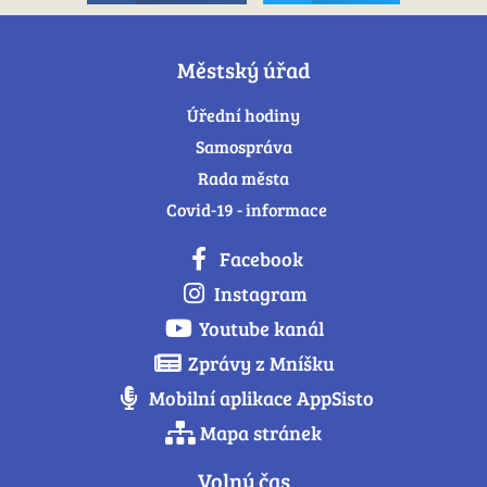
Městský úřad
Úřední hodiny
Samospráva
Rada města
Covid-19 - informace
Facebook
Instagram
Youtube kanál
Zprávy z Mníšku
Mobilní aplikace AppSisto
Mapa stránek
Volný čas