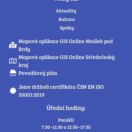
Aktuality
Kultura
Spolky
Mapová aplikace GIS Online Mníšek pod
Brdy
Mapová aplikace GIS Online Středočeský
kraj
Povodňový plán
Jsme držiteli certifikátu ČSN EN ISO
50001:2019
Úřední hodiny:
Pondělí
7:30–11:30 a 12:30–17:30