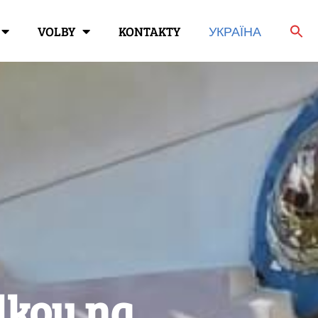
VOLBY
KONTAKTY
УКРАЇНА
lkou na