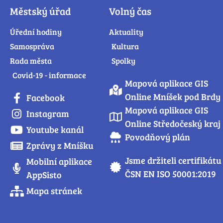
Městský úřad
Volný čas
Úřední hodiny
Aktuality
Samospráva
Kultura
Rada města
Spolky
Covid-19 - informace
Mapová aplikace GIS
Online Mníšek pod Brdy
Facebook
Mapová aplikace GIS
Instagram
Online Středočeský kraj
Youtube kanál
Povodňový plán
Zprávy z Mníšku
Jsme držiteli certifikátu
Mobilní aplikace
ČSN EN ISO 50001:2019
AppSisto
Mapa stránek