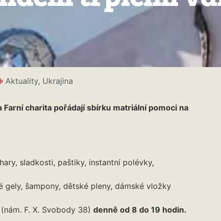
Aktuality
,
Ukrajina
Farní charita pořádají sbírku matriální pomoci na
ary, sladkosti, paštiky, instantní polévky,
é gely, šampony, dětské pleny, dámské vložky
ě
(nám. F. X. Svobody 38)
denně od 8 do 19 hodin.