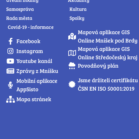
Samospráva
Kultura
Rada města
Spolky
Covid-19 - informace
Mapová aplikace GIS
Online Mníšek pod Brdy
Facebook
Mapová aplikace GIS
Instagram
Online Středočeský kraj
Youtube kanál
Povodňový plán
Zprávy z Mníšku
Jsme držiteli certifikátu
Mobilní aplikace
ČSN EN ISO 50001:2019
AppSisto
Mapa stránek