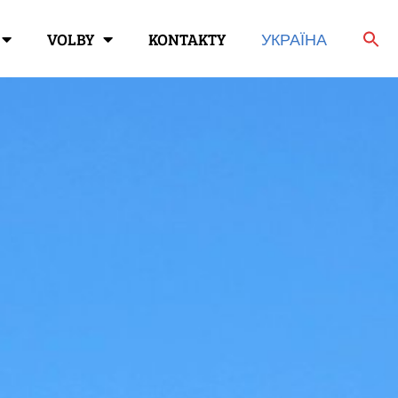
VOLBY
KONTAKTY
УКРАЇНА