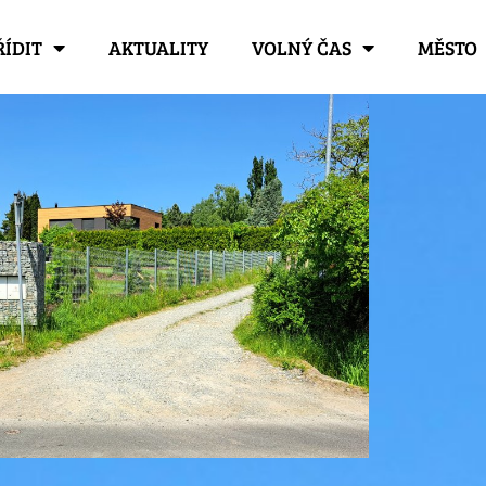
ŘÍDIT
AKTUALITY
VOLNÝ ČAS
MĚSTO