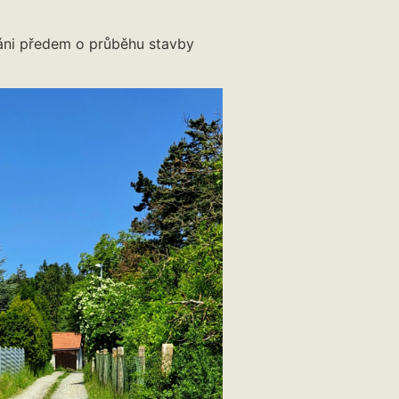
áni předem o průběhu stavby