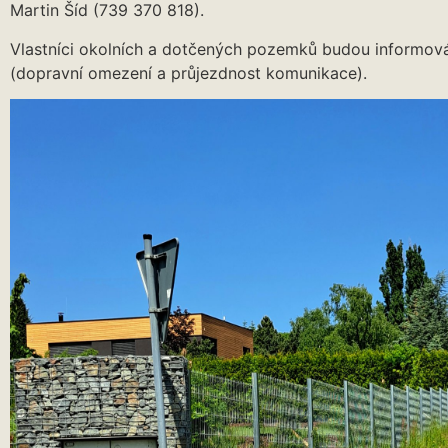
Martin Šíd (739 370 818).
Vlastníci okolních a dotčených pozemků budou informov
(dopravní omezení a průjezdnost komunikace).