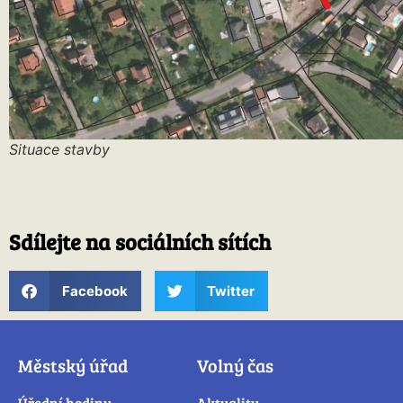
Situace stavby
Sdílejte na sociálních sítích
Facebook
Twitter
Městský úřad
Volný čas
Úřední hodiny
Aktuality