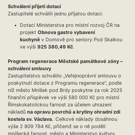
Schválení přijetí dotací
Zastupitelé schválili jednu přijatou dotaci:
Dotaci Ministerstva pro místní rozvoj ČR na
projekt
Obnova gastro vybavení
kuchyně
v Domově pro seniory Pod Skalkou
ve výši
925 380,49 Kč
.
Program regenerace Městské památkové zóny –
schválení smlouvy
Zastupitelstvo schválilo „Veřejnoprávní smlouvu o
poskytnutí dotace z Programu regenerace“, podle
níž město Mníšek pod Brdy poskytne za rok 2025
finanční příspěvek ve výši 580 000 Kč pro místní
Římskokatolickou farnost za účelem uhrazení
nákladů
na opravu povrchů a krytiny ohradní zdi
kostela sv. Václava.
Celkové náklady dosáhnou
výše 2 809 784 Kč, přičemž se o ně podělí
mníšecká farnost, město a Ministerstvo kultury.