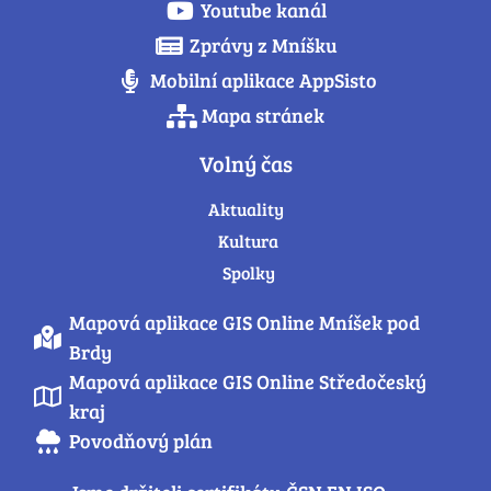
Youtube kanál
Zprávy z Mníšku
Mobilní aplikace AppSisto
Mapa stránek
Volný čas
Aktuality
Kultura
Spolky
Mapová aplikace GIS Online Mníšek pod
Brdy
Mapová aplikace GIS Online Středočeský
kraj
Povodňový plán