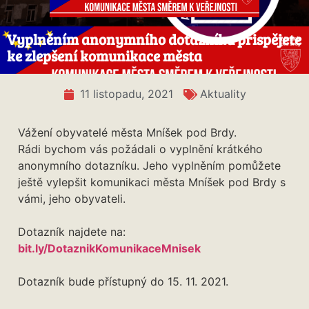
Vyplněním anonymního dotazníku přispějete
ke zlepšení komunikace města
11 listopadu, 2021
Aktuality
Vážení obyvatelé města Mníšek pod Brdy.
Rádi bychom vás požádali o vyplnění krátkého
anonymního dotazníku. Jeho vyplněním pomůžete
ještě vylepšit komunikaci města Mníšek pod Brdy s
vámi, jeho obyvateli.
Dotazník najdete na:
bit.ly/DotaznikKomunikaceMnisek
Dotazník bude přístupný do 15. 11. 2021.