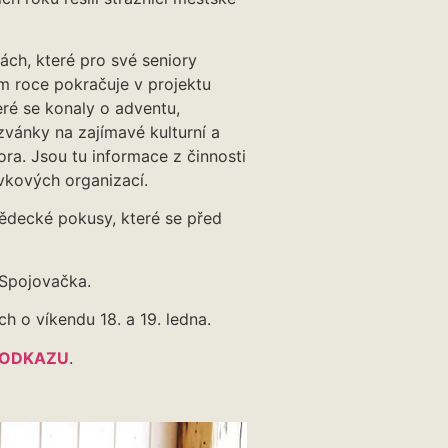
ách, které pro své seniory
m roce pokračuje v projektu
eré se konaly o adventu,
vánky na zajímavé kulturní a
a. Jsou tu informace z činnosti
vkových organizací.
vědecké pokusy, které se před
 Spojovačka.
h o víkendu 18. a 19. ledna.
ODKAZU
.