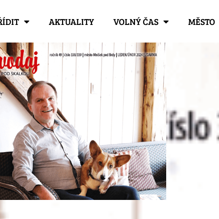
ŘÍDIT
AKTUALITY
VOLNÝ ČAS
MĚSTO