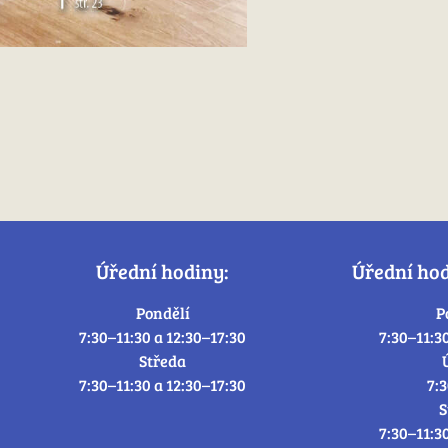
Úřední hodiny:
Úřední ho
Pondělí
P
7:30–11:30 a 12:30–17:30
7:30–11:3
Středa
7:30–11:30 a 12:30–17:30
7:
S
7:30–11:3