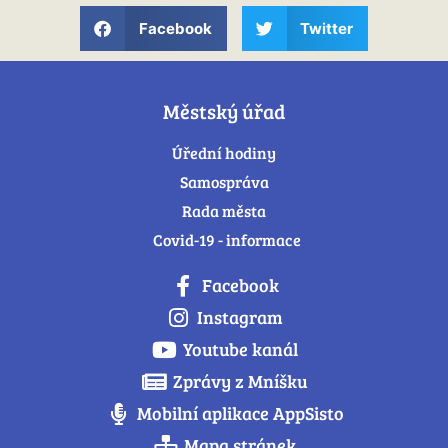
Facebook
Twitter
Městský úřad
Úřední hodiny
Samospráva
Rada města
Covid-19 - informace
Facebook
Instagram
Youtube kanál
Zprávy z Mníšku
Mobilní aplikace AppSisto
Mapa stránek