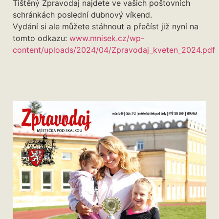
Tištěný Zpravodaj najdete ve vašich poštovních
schránkách poslední dubnový víkend.
Vydání si ale můžete stáhnout a přečíst již nyní na
tomto odkazu:
www.mnisek.cz/wp-
content/uploads/2024/04/Zpravodaj_kveten_2024.pdf