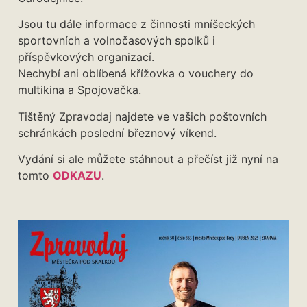
Jsou tu dále informace z činnosti mníšeckých
sportovních a volnočasových spolků i
příspěvkových organizací.
Nechybí ani oblíbená křížovka o vouchery do
multikina a Spojovačka.
Tištěný Zpravodaj najdete ve vašich poštovních
schránkách poslední březnový víkend.
Vydání si ale můžete stáhnout a přečíst již nyní na
tomto
ODKAZU
.