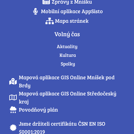
Zprávy z Mníšku
Mobilní aplikace AppSisto
Mapa stránek
Volný čas
Aktuality
Kultura
Spolky
Mapová aplikace GIS Online Mníšek pod
Brdy
Mapová aplikace GIS Online Středočeský
kraj
Povodňový plán
Jsme držiteli certifikátu ČSN EN ISO
50001:2019