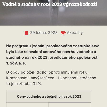
Vodné a stočné v roce 2023 výrazně zdraží
29 ledna, 2023
Aktuality
Na programu jednání prosincového zastupitelstva
bylo také schválení cenového návrhu vodného a
stočného na rok 2023, předloženého společností
1. SčV, a. s.
U obou položek došlo, oproti minulému roku,
k razantnímu navýšení cen. U vodného i stočného
to je o zhruba 31 %.
Ceny vodného a stočného na rok 2023