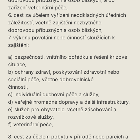
zařízení veterinární péče,
6. cest za účelem vyřízení neodkladných úředních
záležitostí, včetně zajištění nezbytného
doprovodu příbuzných a osob blízkých,
7. výkonu povolání nebo činností sloužících k
zajištění:
a) bezpečnosti, vnitřního pořádku a řešení krizové
situace,
b) ochrany zdraví, poskytování zdravotní nebo
sociální péče, včetně dobrovolnické
činnosti,
c) individuální duchovní péče a služby,
d) veřejné hromadné dopravy a další infrastruktury,
e) služeb pro obyvatele, včetně zásobování a
rozvážkové služby,
f) veterinární péče,
8. cest za účelem pobytu v přírodě nebo parcích a