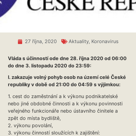
27 října, 2020
Aktuality
,
Koronavirus
Vláda s účinností ode dne 28. října 2020 od 06:00
do dne 3. listopadu 2020 do 23:59:
I. zakazuje volný pohyb osob na území celé České
republiky v době od 21:00 do 04:59 s výjimkou:
1. cest do zaměstnání a k výkonu podnikatelské
nebo jiné obdobné činnosti a k výkonu povinnosti
veřejného funkcionáře nebo ústavního činitele a
zpět do místa bydliště,
2. výkonu povolání,
3. výkonu činností sloužících k zajištění: