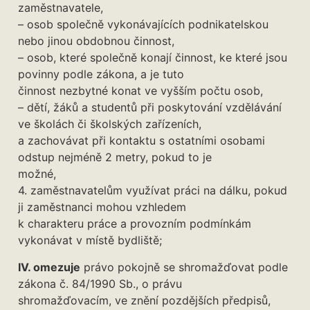
zaměstnavatele,
– osob společně vykonávajících podnikatelskou
nebo jinou obdobnou činnost,
– osob, které společně konají činnost, ke které jsou
povinny podle zákona, a je tuto
činnost nezbytné konat ve vyšším počtu osob,
– dětí, žáků a studentů při poskytování vzdělávání
ve školách či školských zařízeních,
a zachovávat při kontaktu s ostatními osobami
odstup nejméně 2 metry, pokud to je
možné,
4. zaměstnavatelům využívat práci na dálku, pokud
ji zaměstnanci mohou vzhledem
k charakteru práce a provozním podmínkám
vykonávat v místě bydliště;
IV. omezuje
právo pokojně se shromažďovat podle
zákona č. 84/1990 Sb., o právu
shromažďovacím, ve znění pozdějších předpisů,