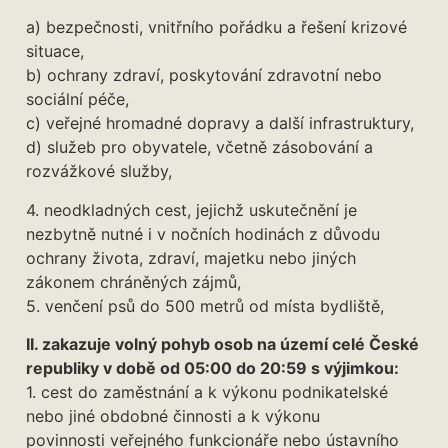
a) bezpečnosti, vnitřního pořádku a řešení krizové
situace,
b) ochrany zdraví, poskytování zdravotní nebo
sociální péče,
c) veřejné hromadné dopravy a další infrastruktury,
d) služeb pro obyvatele, včetně zásobování a
rozvážkové služby,
4. neodkladných cest, jejichž uskutečnění je
nezbytně nutné i v nočních hodinách z důvodu
ochrany života, zdraví, majetku nebo jiných
zákonem chráněných zájmů,
5. venčení psů do 500 metrů od místa bydliště,
II. zakazuje volný pohyb osob na území celé České
republiky v době od 05:00 do 20:59 s výjimkou:
1. cest do zaměstnání a k výkonu podnikatelské
nebo jiné obdobné činnosti a k výkonu
povinnosti veřejného funkcionáře nebo ústavního