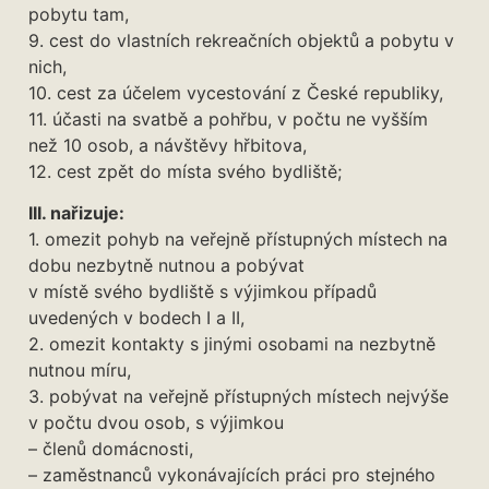
pobytu tam,
9. cest do vlastních rekreačních objektů a pobytu v
nich,
10. cest za účelem vycestování z České republiky,
11. účasti na svatbě a pohřbu, v počtu ne vyšším
než 10 osob, a návštěvy hřbitova,
12. cest zpět do místa svého bydliště;
III. nařizuje:
1. omezit pohyb na veřejně přístupných místech na
dobu nezbytně nutnou a pobývat
v místě svého bydliště s výjimkou případů
uvedených v bodech I a II,
2. omezit kontakty s jinými osobami na nezbytně
nutnou míru,
3. pobývat na veřejně přístupných místech nejvýše
v počtu dvou osob, s výjimkou
– členů domácnosti,
– zaměstnanců vykonávajících práci pro stejného