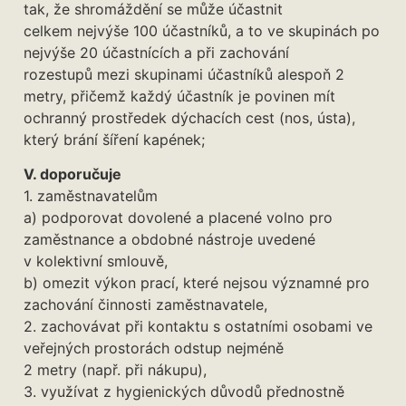
tak, že shromáždění se může účastnit
celkem nejvýše 100 účastníků, a to ve skupinách po
nejvýše 20 účastnících a při zachování
rozestupů mezi skupinami účastníků alespoň 2
metry, přičemž každý účastník je povinen mít
ochranný prostředek dýchacích cest (nos, ústa),
který brání šíření kapének;
V. doporučuje
1. zaměstnavatelům
a) podporovat dovolené a placené volno pro
zaměstnance a obdobné nástroje uvedené
v kolektivní smlouvě,
b) omezit výkon prací, které nejsou významné pro
zachování činnosti zaměstnavatele,
2. zachovávat při kontaktu s ostatními osobami ve
veřejných prostorách odstup nejméně
2 metry (např. při nákupu),
3. využívat z hygienických důvodů přednostně