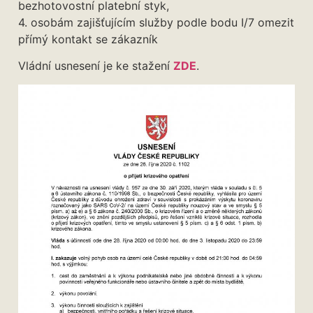
bezhotovostní platební styk,
4. osobám zajišťujícím služby podle bodu I/7 omezit
přímý kontakt se zákazník
Vládní usnesení je ke stažení
ZDE
.