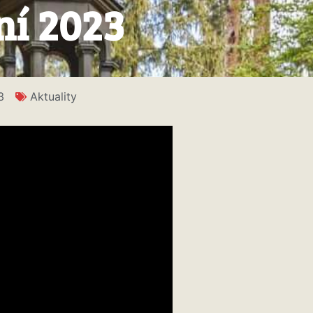
ní 2023
3
Aktuality