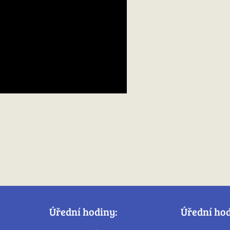
Úřední hodiny:
Úřední ho