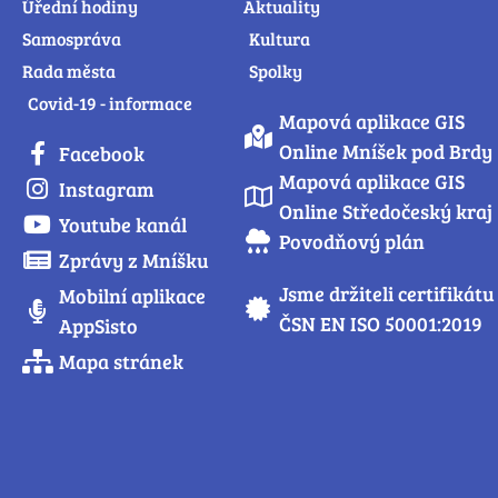
Úřední hodiny
Aktuality
Samospráva
Kultura
Rada města
Spolky
Covid-19 - informace
Mapová aplikace GIS
Online Mníšek pod Brdy
Facebook
Mapová aplikace GIS
Instagram
Online Středočeský kraj
Youtube kanál
Povodňový plán
Zprávy z Mníšku
Jsme držiteli certifikátu
Mobilní aplikace
ČSN EN ISO 50001:2019
AppSisto
Mapa stránek