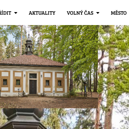
ŘÍDIT
AKTUALITY
VOLNÝ ČAS
MĚSTO