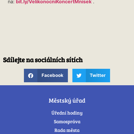
na:
bit.ly/VelikonocniKoncertMnisek
.
Sdílejte na sociálních sítích
Facebook
Twitter
Městský úřad
Úřední hodiny
Samospráva
Rada města