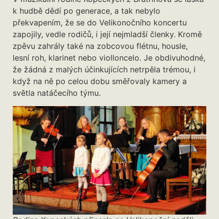
k hudbě dědí po generace, a tak nebylo
překvapením, že se do Velikonočního koncertu
zapojily, vedle rodičů, i její nejmladší členky. Kromě
zpěvu zahrály také na zobcovou flétnu, housle,
lesní roh, klarinet nebo violloncelo. Je obdivuhodné,
že žádná z malých účinkujících netrpěla trémou, i
když na ně po celou dobu směřovaly kamery a
světla natáčecího týmu.