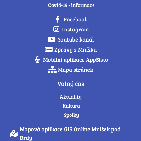
Covid-19 - informace
Facebook
Instagram
Youtube kanál
Zprávy z Mníšku
Mobilní aplikace AppSisto
Mapa stránek
Volný čas
Aktuality
Kultura
Spolky
Mapová aplikace GIS Online Mníšek pod
Brdy