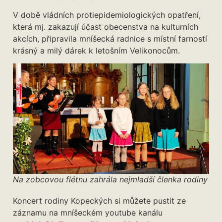
V době vládních protiepidemiologických opatření,
která mj. zakazují účast obecenstva na kulturních
akcích, připravila mníšecká radnice s místní farností
krásný a milý dárek k letošním Velikonocům.
Na zobcovou flétnu zahrála nejmladší členka rodiny
Koncert rodiny Kopeckých si můžete pustit ze
záznamu na mníšeckém youtube kanálu