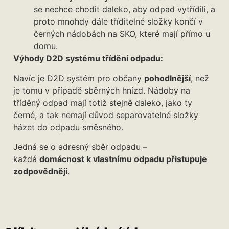
se nechce chodit daleko, aby odpad vytřídili, a
proto mnohdy dále tříditelné složky končí v
černých nádobách na SKO, které mají přímo u
domu.
Výhody D2D systému třídění odpadu:
Navíc je D2D systém pro občany
pohodlnější
, než
je tomu v případě sběrných hnízd. Nádoby na
tříděný odpad mají totiž stejně daleko, jako ty
černé, a tak nemají důvod separovatelné složky
házet do odpadu směsného.
Jedná se o adresný sběr odpadu –
každá
domácnost k vlastnímu odpadu přistupuje
zodpovědněji
.