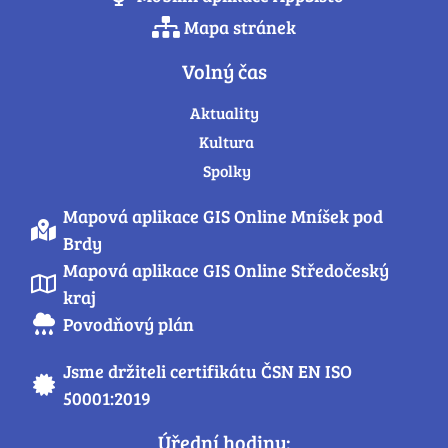
Mapa stránek
Volný čas
Aktuality
Kultura
Spolky
Mapová aplikace GIS Online Mníšek pod
Brdy
Mapová aplikace GIS Online Středočeský
kraj
Povodňový plán
Jsme držiteli certifikátu ČSN EN ISO
50001:2019
Úřední hodiny: